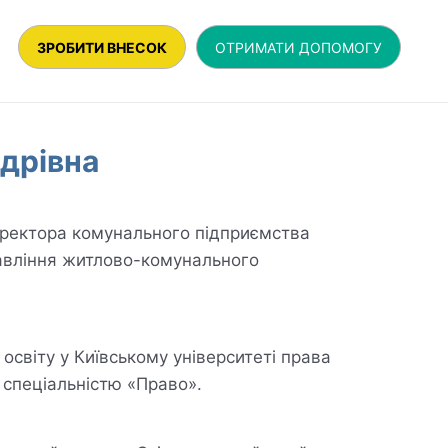
ЗРОБИТИ ВНЕСОК
ОТРИМАТИ ДОПОМОГУ
ндрівна
иректора комунального підприємства
авління житлово-комунального
світу у Київському університеті права
 спеціальністю «Право».