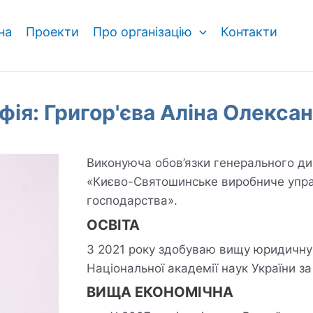
на
Проекти
Про організацію
Контакти
фія: Григор'єва Аліна Олекса
Виконуюча обов’язки генерального д
«Києво-Святошинське виробниче упр
господарства».
ОСВІТА
З 2021 року здобуваю вищу юридичну о
Національної академії наук України за
ВИЩА ЕКОНОМІЧНА