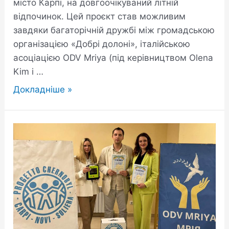
місто Карпі, на довгоочікуваний літній
відпочинок. Цей проєкт став можливим
завдяки багаторічній дружбі між громадською
організацією «Добрі долоні», італійською
асоціацією ODV Mriya (під керівництвом Olena
Kim і …
Докладніше »