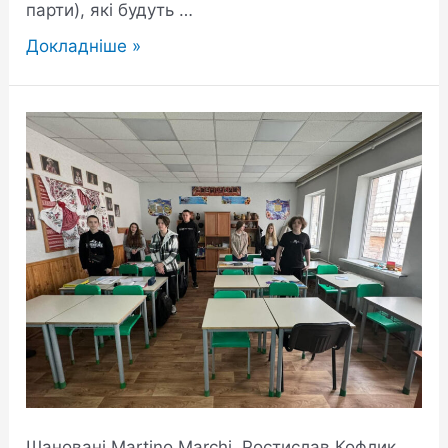
парти), які будуть …
Докладніше »
Шановані Martino Marchi, Ростислав Кофлик,