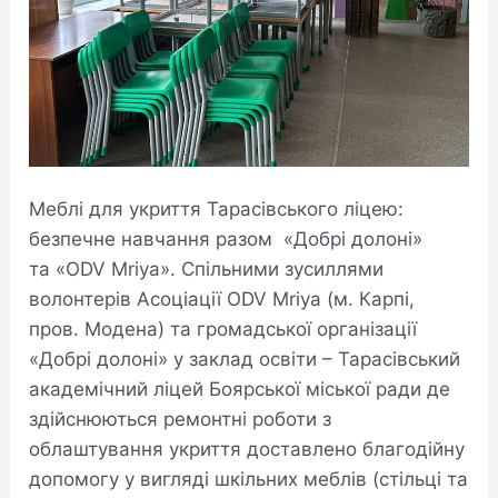
Меблі для укриття Тарасівського ліцею:
безпечне навчання разом «Добрі долоні»
та «ODV Mriya». Спільними зусиллями
волонтерів Асоціації ODV Mriya (м. Карпі,
пров. Модена) та громадської організації
«Добрі долоні» у заклад освіти – Тарасівський
академічний ліцей Боярської міської ради де
здійснюються ремонтні роботи з
облаштування укриття доставлено благодійну
допомогу у вигляді шкільних меблів (стільці та