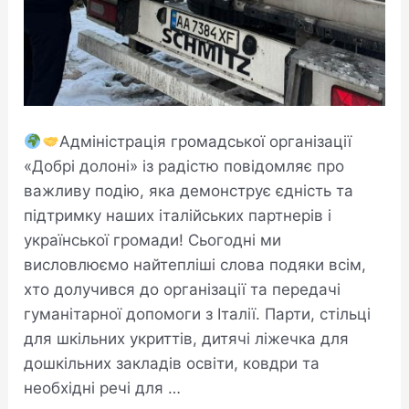
Адміністрація громадської організації
«Добрі долоні» із радістю повідомляє про
важливу подію, яка демонструє єдність та
підтримку наших італійських партнерів і
української громади! Сьогодні ми
висловлюємо найтепліші слова подяки всім,
хто долучився до організації та передачі
гуманітарної допомоги з Італії. Парти, стільці
для шкільних укриттів, дитячі ліжечка для
дошкільних закладів освіти, ковдри та
необхідні речі для …