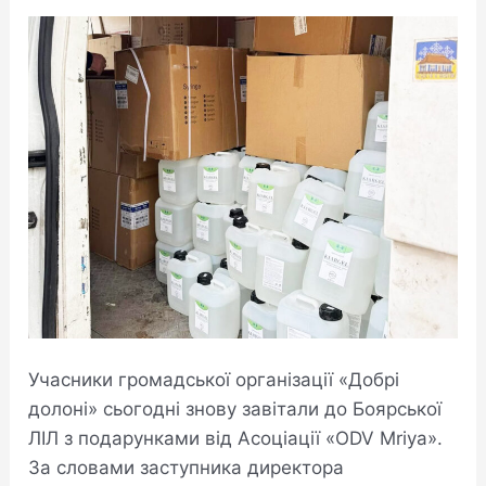
Учасники громадської організації «Добрі
долоні» сьогодні знову завітали до Боярської
ЛІЛ з подарунками від Асоціації «ODV Mriya».
За словами заступника директора