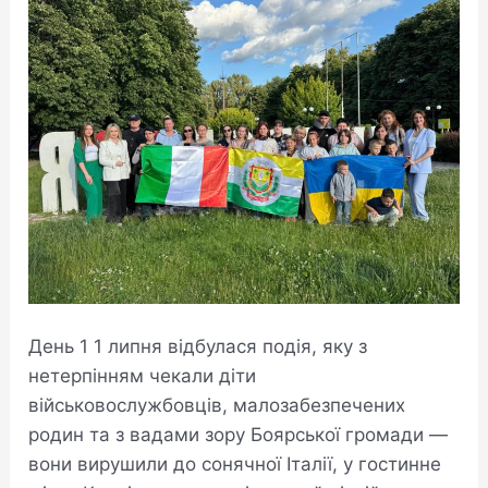
День 1 1 липня відбулася подія, яку з
нетерпінням чекали діти
військовослужбовців, малозабезпечених
родин та з вадами зору Боярської громади —
вони вирушили до сонячної Італії, у гостинне