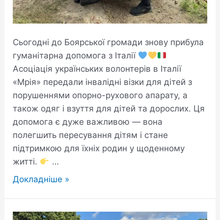
Сьогодні до Боярської громади знову прибула
гуманітарна допомога з Італії
Асоціація українських волонтерів в Італії
«Мрія» передали інвалідні візки для дітей з
порушеннями опорно-рухового апарату, а
також одяг і взуття для дітей та дорослих. Ця
допомога є дуже важливою — вона
полегшить пересування дітям і стане
підтримкою для їхніх родин у щоденному
житті.
…
Докладніше »