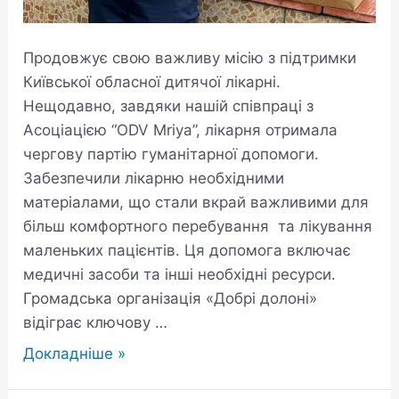
Продовжує свою важливу місію з підтримки
Київської обласної дитячої лікарні.
Нещодавно, завдяки нашій співпраці з
Асоціацією “ODV Mriya”, лікарня отримала
чергову партію гуманітарної допомоги.
Забезпечили лікарню необхідними
матеріалами, що стали вкрай важливими для
більш комфортного перебування та лікування
маленьких пацієнтів. Ця допомога включає
медичні засоби та інші необхідні ресурси.
Громадська організація «Добрі долоні»
відіграє ключову …
Докладніше »