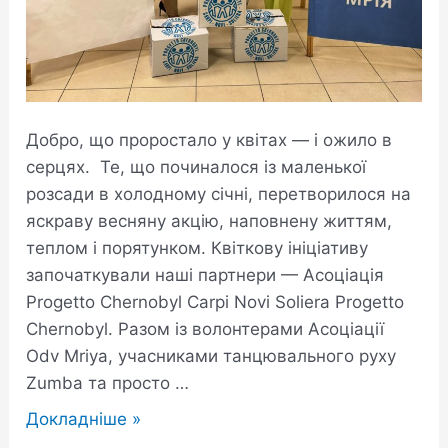
Добро, що проростало у квітах — і ожило в
серцях. Те, що починалося із маленької
розсади в холодному січні, перетворилося на
яскраву весняну акцію, наповнену життям,
теплом і порятунком. Квіткову ініціативу
започаткували наші партнери — Асоціація
Progetto Chernobyl Carpi Novi Soliera Progetto
Chernobyl. Разом із волонтерами Асоціації
Odv Mriya, учасниками танцювального руху
Zumba та просто …
Докладніше »